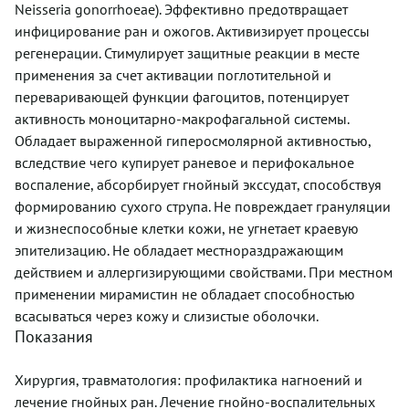
Neisseria gonorrhoeae). Эффективно предотвращает
инфицирование ран и ожогов. Активизирует процессы
регенерации. Стимулирует защитные реакции в месте
применения за счет активации поглотительной и
переваривающей функции фагоцитов, потенцирует
активность моноцитарно-макрофагальной системы.
Обладает выраженной гиперосмолярной активностью,
вследствие чего купирует раневое и перифокальное
воспаление, абсорбирует гнойный экссудат, способствуя
формированию сухого струпа. Не повреждает грануляции
и жизнеспособные клетки кожи, не угнетает краевую
эпителизацию. Не обладает местнораздражающим
действием и аллергизирующими свойствами. При местном
применении мирамистин не обладает способностью
всасываться через кожу и слизистые оболочки.
Показания
Хирургия, травматология: профилактика нагноений и
лечение гнойных ран. Лечение гнойно-воспалительных