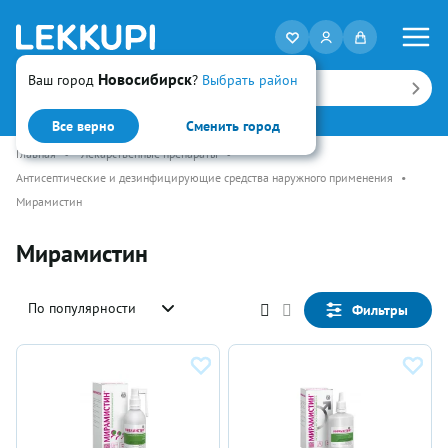
Новосибирск
Ваш город
?
Выбрать район
Искать
Все верно
Сменить город
Главная
•
Лекарственные препараты
•
Антисептические и дезинфицирующие средства наружного применения
•
Мирамистин
Мирамистин
По популярности
Фильтры