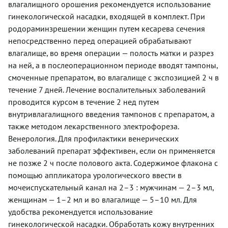
влагалищного орошения рекомендуется использование
гинекологической насадки, входящей в комплект. При
родораминзрешении женщин путем кесарева сечения
непосредственно перед операцией обрабатывают
влагалище, во время операции — полость матки и разрез
на ней, а в послеоперационном периоде вводят тампоны,
смоченные препаратом, во влагалище с экспозицией 2 ч в
течение 7 дней. Лечение воспалительных заболеваний
проводится курсом в течение 2 нед путем
внутривлагалищного введения тампонов с препаратом, а
также методом лекарственного электрофореза.
Венерология. Для профилактики венерических
заболеваний препарат эффективен, если он применяется
не позже 2 ч после полового акта. Содержимое флакона с
помощью аппликатора урологического ввести в
мочеиспускательный канал на 2–3 : мужчинам — 2–3 мл,
женщинам — 1–2 мл и во влагалище — 5–10 мл. Для
удобства рекомендуется использование
гинекологической насадки. Обработать кожу внутренних