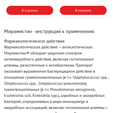
В корзину
В корзину
Мирамистин - инструкция к применению
Фармакологическое действие
Фармакологическое действие — антисептическое.
Мирамистин® обладает широким спектром
антимикробного действия, включая госпитальные
штаммы, резистентные к антибиотикам. Препарат
оказывает выраженное бактерицидное действие в
отношении грамположительных (в т.ч. Staphylococcus spp.,
Streptococcus spp., Streptococcus pneumoniae),
грамотрицательных (в т.ч. Pseudomonas aeruginosa,
Escherichia coli, Klebsiella spp.), аэробных и анаэробных
бактерий, определяемых в виде монокультур и
микробных ассоциаций, включая госпитальные штаммы с