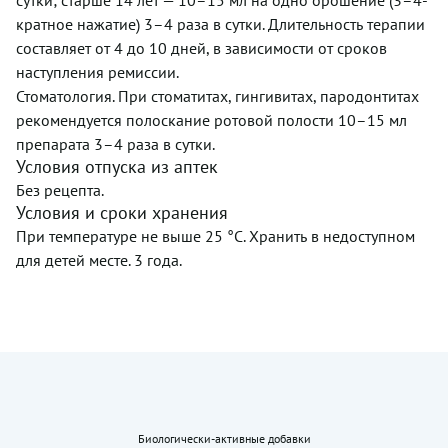
сутки; старше 14 лет — 10–15 мл на одно орошение (3–4-
кратное нажатие) 3–4 раза в сутки. Длительность терапии
составляет от 4 до 10 дней, в зависимости от сроков
наступления ремиссии.
Стоматология. При стоматитах, гингивитах, пародонтитах
рекомендуется полоскание ротовой полости 10–15 мл
препарата 3–4 раза в сутки.
Условия отпуска из аптек
Без рецепта.
Условия и сроки хранения
При температуре не выше 25 °C. Хранить в недоступном
для детей месте. 3 года.
Биологически-активные добавки