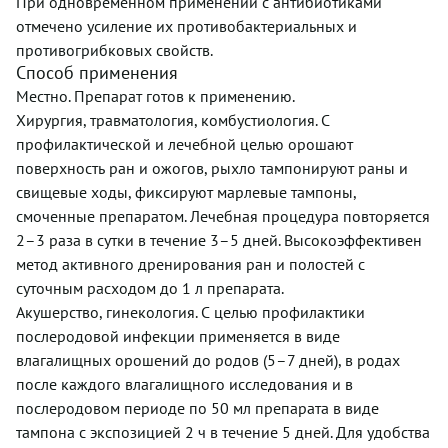
При одновременном применении с антибиотиками
отмечено усиление их противобактериальных и
противогрибковых свойств.
Способ применения
Местно. Препарат готов к применению.
Хирургия, травматология, комбустиология. С
профилактической и лечебной целью орошают
поверхность ран и ожогов, рыхло тампонируют раны и
свищевые ходы, фиксируют марлевые тампоны,
смоченные препаратом. Лечебная процедура повторяется
2–3 раза в сутки в течение 3–5 дней. Высокоэффективен
метод активного дренирования ран и полостей с
суточным расходом до 1 л препарата.
Акушерство, гинекология. С целью профилактики
послеродовой инфекции применяется в виде
влагалищных орошений до родов (5–7 дней), в родах
после каждого влагалищного исследования и в
послеродовом периоде по 50 мл препарата в виде
тампона с экспозицией 2 ч в течение 5 дней. Для удобства