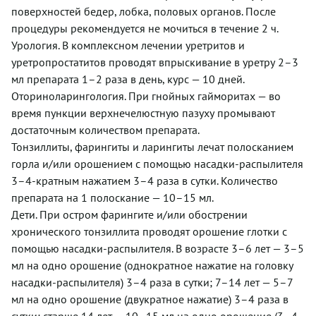
поверхностей бедер, лобка, половых органов. После
процедуры рекомендуется не мочиться в течение 2 ч.
Урология. В комплексном лечении уретритов и
уретропростатитов проводят впрыскивание в уретру 2–3
мл препарата 1–2 раза в день, курс — 10 дней.
Оториноларингология. При гнойных гайморитах — во
время пункции верхнечелюстную пазуху промывают
достаточным количеством препарата.
Тонзиллиты, фарингиты и ларингиты лечат полосканием
горла и/или орошением с помощью насадки-распылителя
3–4-кратным нажатием 3–4 раза в сутки. Количество
препарата на 1 полоскание — 10–15 мл.
Дети. При остром фарингите и/или обострении
хронического тонзиллита проводят орошение глотки с
помощью насадки-распылителя. В возрасте 3–6 лет — 3–5
мл на одно орошение (однократное нажатие на головку
насадки-распылителя) 3–4 раза в сутки; 7–14 лет — 5–7
мл на одно орошение (двукратное нажатие) 3–4 раза в