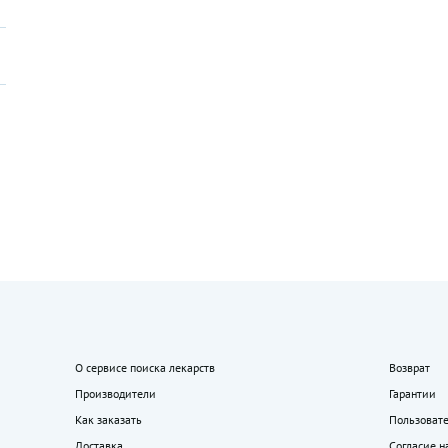
О сервисе поиска лекарств
Возврат
Производители
Гарантии
Как заказать
Пользоват
Доставка
Согласие н