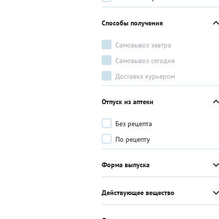
Способы получения
Самовывоз завтра
Самовывоз сегодня
Доставка курьером
Отпуск из аптеки
Без рецепта
По рецепту
Форма выпуска
Действующее вещество