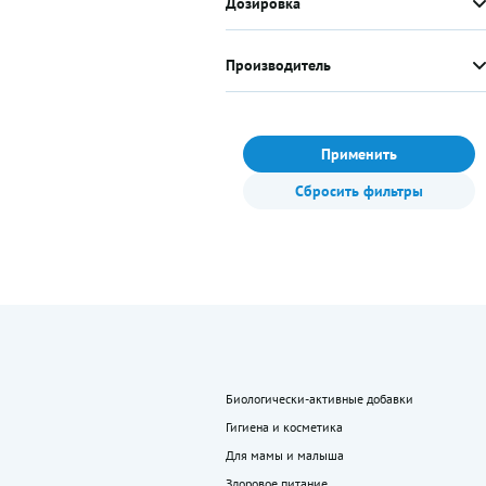
Дозировка
Производитель
Применить
Сбросить фильтры
Биологически-активные добавки
Гигиена и косметика
Для мамы и малыша
Здоровое питание