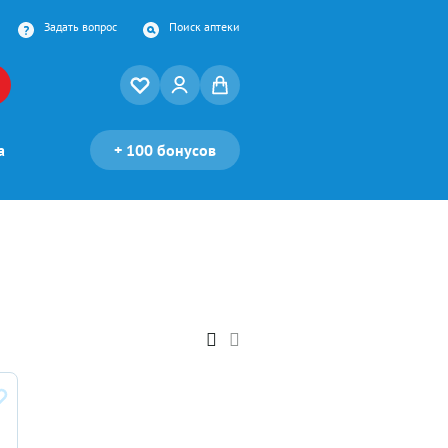
Задать вопрос
Поиск аптеки
а
+
100 бонусов