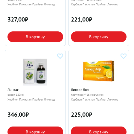
Хербион Пакистан Прайвет Лимитед
Хербион Пакистан Прайвет Лимитед
327,00
₽
221,00
₽
В корзину
В корзину
Линкас
Линкас Лор
сироп 120мл
пастилки №16 мед-лимон
Хербион Пакистан Прайвет Лимитед
Хербион Пакистан Прайвет Лимитед
346,00
₽
225,00
₽
В корзину
В корзину