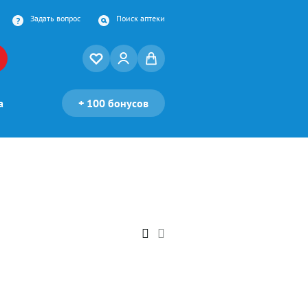
Задать вопрос
Поиск аптеки
а
+
100 бонусов