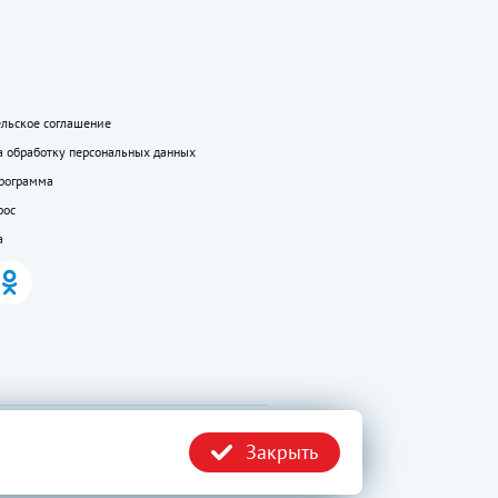
ельское соглашение
а обработку персональных данных
программа
рос
а
.ru без
Политика
Закрыть
конфиденциальности