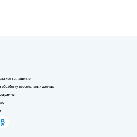
ельское соглашение
а обработку персональных данных
программа
рос
а