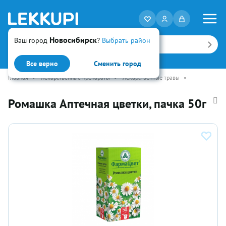
Новосибирск
Ваш город
?
Выбрать район
Искать
Все верно
Сменить город
Главная
•
Лекарственные препараты
•
Лекарственные травы
•
Ромашка Аптечная цветки, пачка 50г