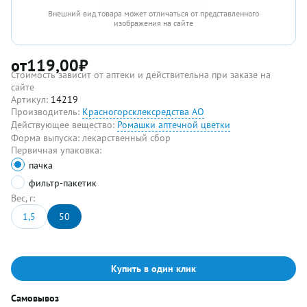
Внешний вид товара может отличаться от представленного
изображения на сайте
от
119,00
₽
Стоимость зависит от аптеки и действительна при заказе на
сайте
Артикул:
14219
Производитель:
Красногорсклексредства АО
Действующее вещество:
Ромашки аптечной цветки
Форма выпуска:
лекарственный сбор
Первичная упаковка:
пачка
фильтр-пакетик
Вес, г:
1,5
50
Купить в один клик
Самовывоз