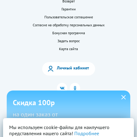
Возврат
Гарантии
Пользовательское соглашение
Согласие на обработку персональных данных
Бонусная программа
Задать вопрос
Карта сайта
Личный кабинет
Скидка 100р
на один заказ от
1500р в приложении
Мы используем cookie-файлы для наилучшего
2026 © «LEKkupi»
Все права защищены.
представления нашего сайта!
Подробнее
Новый
Скачать
Промокод
Вся информация на сайте — собственность ООО «Моя аптека». Публикация с