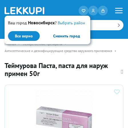
Новосибирск
Ваш город
?
Выбрать район
Искать
Все верно
Сменить город
Главная
•
Лекарственные препараты
•
Антисептические и дезинфицирующие средства наружного применения
•
Теймурова Паста, паста для наруж
примен 50г