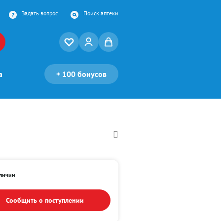
Задать вопрос
Поиск аптеки
а
+
100 бонусов
аличии
Сообщить о поступлении