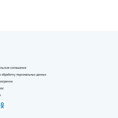
ельское соглашение
а обработку персональных данных
программа
рос
а