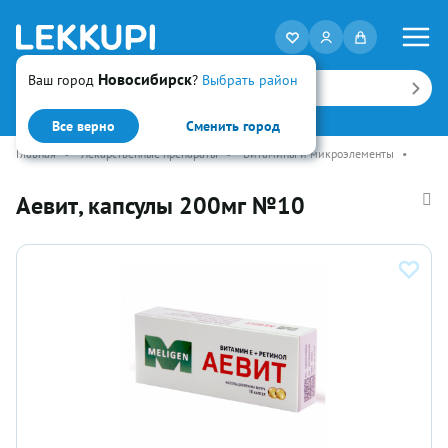
Новосибирск
Ваш город
?
Выбрать район
Искать
Все верно
Сменить город
Главная
•
Лекарственные препараты
•
Витамины и микроэлементы
•
Аевит, капсулы 200мг №10