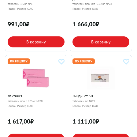
таблетки 1.5мг №1
таблетки ппо 3мг+0.02мг №28
Гедеон Рихтер ОАО
Гедеон Рихтер ОАО
991,00
₽
1 666,00
₽
В корзину
В корзину
ПО РЕЦЕПТУ
ПО РЕЦЕПТУ
Лактинет
Линдинет 30
таблетки ппо 0.075мг №28
таблетки по №21
Гедеон Рихтер ОАО
Гедеон Рихтер ОАО
1 617,00
₽
1 111,00
₽