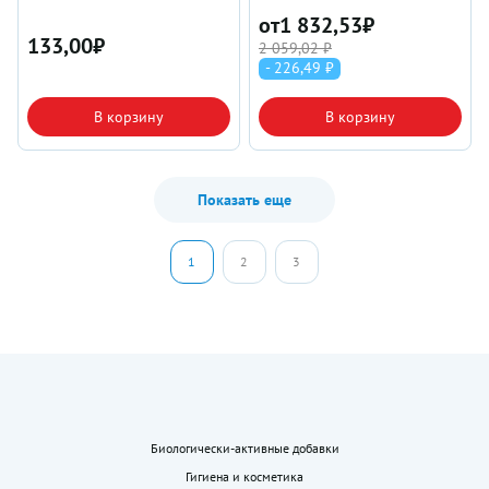
от
1 832,53
₽
133,00
₽
2 059,02 ₽
- 226,49 ₽
В корзину
В корзину
Показать еще
1
2
3
Биологически-активные добавки
Гигиена и косметика