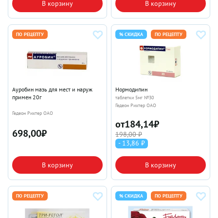
В корзину
В корзину
ПО РЕЦЕПТУ
% СКИДКА
ПО РЕЦЕПТУ
Ауробин мазь для мест и наруж
Нормодипин
примен 20г
таблетки 5мг №30
Гедеон Рихтер ОАО
Гедеон Рихтер ОАО
от
184,14
₽
698,00
₽
198,00 ₽
- 13,86 ₽
В корзину
В корзину
ПО РЕЦЕПТУ
% СКИДКА
ПО РЕЦЕПТУ