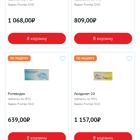
Гедеон Рихтер ОАО
Гедеон Рихтер ОАО
1 068,00
₽
809,00
₽
В корзину
В корзину
ПО РЕЦЕПТУ
ПО РЕЦЕПТУ
Ригевидон
Линдинет 20
таблетки по №21
таблетки по №21
Гедеон Рихтер ОАО
Гедеон Рихтер ОАО
639,00
₽
1 157,00
₽
В корзину
В корзину