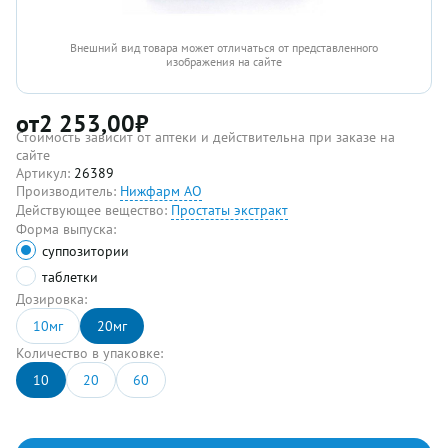
Внешний вид товара может отличаться от представленного
изображения на сайте
от
2 253,00
₽
Стоимость зависит от аптеки и действительна при заказе на
сайте
Артикул:
26389
Производитель:
Нижфарм АО
Действующее вещество:
Простаты экстракт
Форма выпуска:
суппозитории
таблетки
Дозировка:
10мг
20мг
Количество в упаковке:
10
20
60