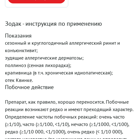
Зодак - инструкция по применению
Показания
сезонный и круглогодичный аллергический ринит и
конъюнктивит;
зудящие аллергические дерматозы;
поллиноз (сенная лихорадка);
крапивница (в т.ч. хроническая идиопатическая);
отек Квинке.
Побочное действие
Препарат, как правило, хорошо переносится. Побочные
реакции возникают редко и имеют преходящий характер.
Определение частоты побочных реакций: очень часто
(≥1/10), часто (≥1/100, <1/10), нечасто (≥1/1000, <1/100),
редко (≥1/10 000, <1/1000), очень редко (< 1/10 000),