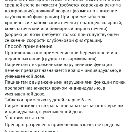
средней степени тяжести (требуется коррекция режима
дозирования), пожилой возраст (возможно снижение
клубочковой фильтрации). При приеме таблеток:
хронические заболевания печени (гепатоцеллюлярный,
холестатический или билиарный цирроз печени)
(коррекция дозы требуется только при сопутствующем
снижении скорости клубочковой фильтрации).
Способ применения
Противопоказано применение при беременности и в
период лактации (грудного вскармливания).
Пациентам с выраженными нарушениями функции
печени препарат назначается врачом индивидуально, в
уменьшенной дозе.
Пациентам с выраженными нарушениями функции почек
препарат назначается врачом индивидуально, в
уменьшенной дозе.
Таблетки применяют у детей старше 6 лет.
Лицам пожилого возраста препарат назначается врачом
индивидуально, в уменьшенной дозе.
Условия из аптек
Препарат разрешен к применению в качестве средства
безрецептурного отпуска.